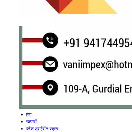
होम
उत्पादों
ब्लैक ड्राईवॉल स्क्रू