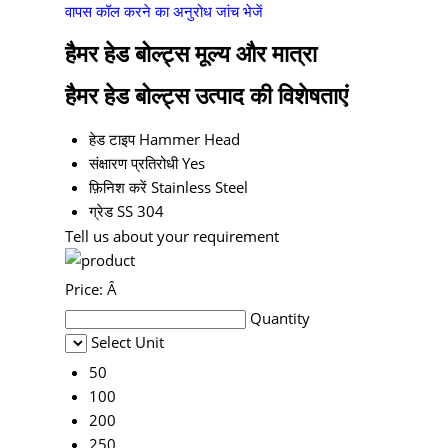
वापस कॉल करने का अनुरोध
जांच भेजें
हैमर हेड बोल्ट्स मूल्य और मात्रा
हैमर हेड बोल्ट्स उत्पाद की विशेषताएं
हेड टाइप
Hammer Head
संक्षारण प्रतिरोधी
Yes
फ़िनिश करें
Stainless Steel
ग्रेड
SS 304
Tell us about your requirement
Price:
Â
Quantity
Select Unit
50
100
200
250