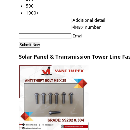
500
1000+
Additional detail
मोबाइल number
Email
Solar Panel & Transmission Tower Line Faste