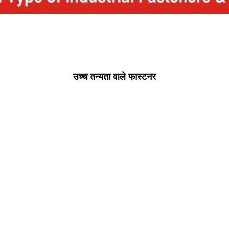
उच्च तन्यता वाले फास्टनर