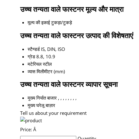
उच्च तन्यता वाले फास्टनर मूल्य और मात्रा
मूल्य की इकाई
टुकड़ा/टुकड़े
उच्च तन्यता वाले फास्टनर उत्पाद की विशेषताएं
स्टैण्डर्ड
IS, DIN, ISO
ग्रेड
8.8, 10.9
मटेरियल
स्टील
व्यास
मिलीमीटर (mm)
उच्च तन्यता वाले फास्टनर व्यापार सूचना
मुख्य निर्यात बाजार
, , , , , , , ,
मुख्य घरेलू बाज़ार
Tell us about your requirement
Price:
Â
Quantity