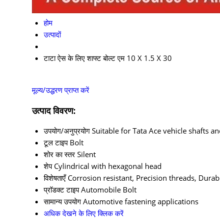
होम
उत्पादों
टाटा ऐस के लिए शाफ्ट बोल्ट एम 10 X 1.5 X 30
मूल्य/उद्धरण प्राप्त करें
उत्पाद विवरण:
उपयोग/अनुप्रयोग
Suitable for Tata Ace vehicle shafts an
टूल टाइप
Bolt
शोर का स्तर
Silent
शेप
Cylindrical with hexagonal head
विशेषताएँ
Corrosion resistant, Precision threads, Durab
प्रॉडक्ट टाइप
Automobile Bolt
सामान्य उपयोग
Automotive fastening applications
अधिक देखने के लिए क्लिक करें