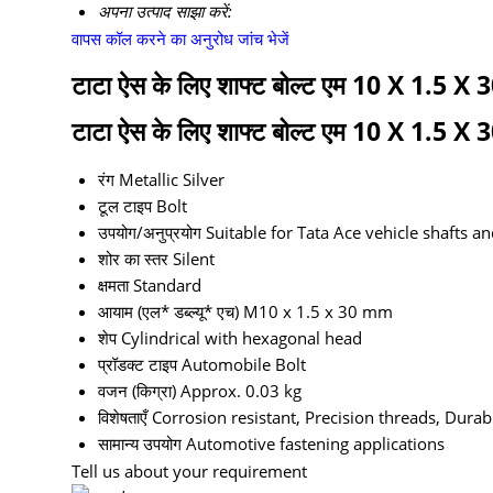
अपना उत्पाद साझा करें:
वापस कॉल करने का अनुरोध
जांच भेजें
टाटा ऐस के लिए शाफ्ट बोल्ट एम 10 X 1.5 X 30
टाटा ऐस के लिए शाफ्ट बोल्ट एम 10 X 1.5 X 30
रंग
Metallic Silver
टूल टाइप
Bolt
उपयोग/अनुप्रयोग
Suitable for Tata Ace vehicle shafts an
शोर का स्तर
Silent
क्षमता
Standard
आयाम (एल* डब्ल्यू* एच)
M10 x 1.5 x 30 mm
शेप
Cylindrical with hexagonal head
प्रॉडक्ट टाइप
Automobile Bolt
वजन (किग्रा)
Approx. 0.03 kg
विशेषताएँ
Corrosion resistant, Precision threads, Durab
सामान्य उपयोग
Automotive fastening applications
Tell us about your requirement