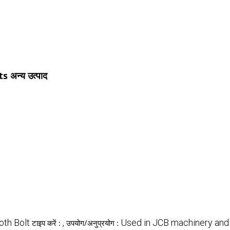
अन्य उत्पाद
th Bolt
,
Used in JCB machinery and
टाइप करें :
उपयोग/अनुप्रयोग :