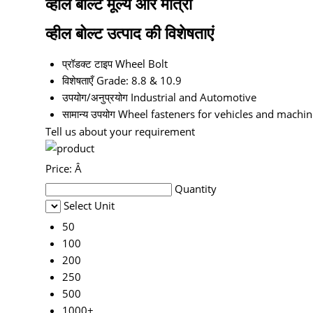
व्हील बोल्ट मूल्य और मात्रा
व्हील बोल्ट उत्पाद की विशेषताएं
प्रॉडक्ट टाइप
Wheel Bolt
विशेषताएँ
Grade: 8.8 & 10.9
उपयोग/अनुप्रयोग
Industrial and Automotive
सामान्य उपयोग
Wheel fasteners for vehicles and machin
Tell us about your requirement
Price:
Â
Quantity
Select Unit
50
100
200
250
500
1000+